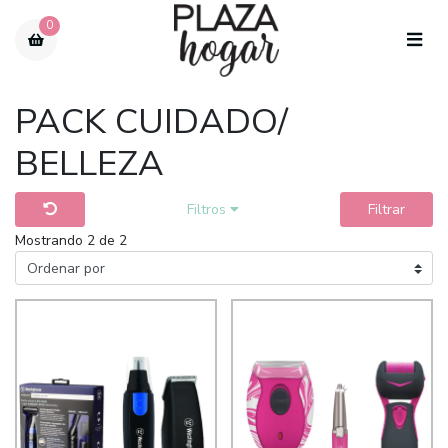
0
PACK CUIDADO/
BELLEZA
Filtros
Filtrar
Mostrando 2 de 2