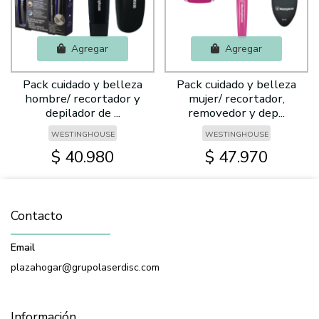
Agregar
Agregar
Pack cuidado y belleza
Pack cuidado y belleza
hombre/ recortador y
mujer/ recortador,
depilador de ...
removedor y dep...
WESTINGHOUSE
WESTINGHOUSE
$ 40.980
$ 47.970
Contacto
Email
plazahogar@grupolaserdisc.com
Información