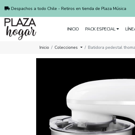
Despachos a todo Chile - Retiros en tienda de Plaza Música
INICIO
PACK ESPECIAL
LÍN
Inicio
Colecciones
Batidora pedestal thom