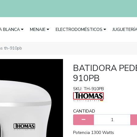
EA BLANCA
MENAJE
ELECTRODOMÉSTICOS
JUGUETERÍ
as th-910pb
BATIDORA PED
910PB
SKU: TH-910PB
CANTIDAD
Potencia 1300 Watts