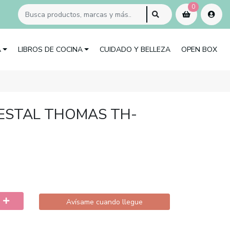
0
A
LIBROS DE COCINA
CUIDADO Y BELLEZA
OPEN BOX
ESTAL THOMAS TH-
Avísame cuando llegue