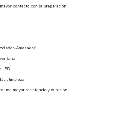
 mayor contacto con la preparación
Mezclador-Amasador)
 ventana
to LED
ácil limpieza
ra una mayor resistencia y duración