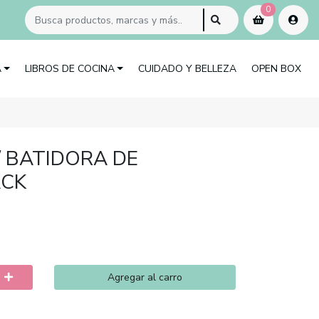
0
A
LIBROS DE COCINA
CUIDADO Y BELLEZA
OPEN BOX
 BATIDORA DE
ACK
Agregar al carro