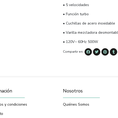
• 5 velocidades
• Función turbo
• Cuchillas de acero inoxidable
• Varilla mezcladora desmontabl
• 120V~ 60Hz 500W
Compartir en:
mación
Nosotros
os y condiciones
Quiénes Somos
to