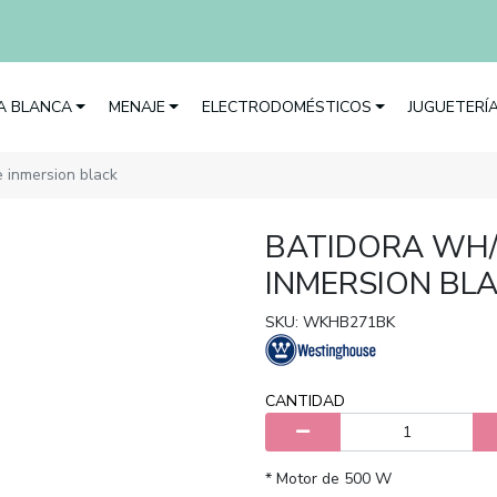
EA BLANCA
MENAJE
ELECTRODOMÉSTICOS
JUGUETERÍ
e inmersion black
BATIDORA WH/
INMERSION BL
SKU: WKHB271BK
CANTIDAD
* Motor de 500 W