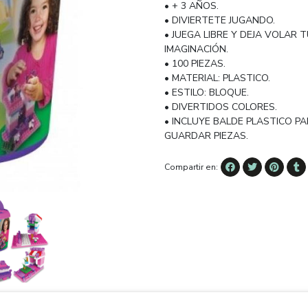
• + 3 AÑOS.
• DIVIERTETE JUGANDO.
• JUEGA LIBRE Y DEJA VOLAR 
IMAGINACIÓN.
• 100 PIEZAS.
• MATERIAL: PLASTICO.
• ESTILO: BLOQUE.
• DIVERTIDOS COLORES.
• INCLUYE BALDE PLASTICO P
GUARDAR PIEZAS.
Compartir en: