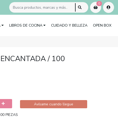
0
A
LIBROS DE COCINA
CUIDADO Y BELLEZA
OPEN BOX
 ENCANTADA / 100
Avísame cuando llegue
00 PIEZAS