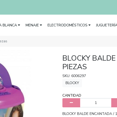
EA BLANCA
MENAJE
ELECTRODOMÉSTICOS
JUGUETERÍ
iezas
BLOCKY BALDE
PIEZAS
SKU: 6006297
BLOCKY
CANTIDAD
BLOCKY BALDE ENCANTADA / 1