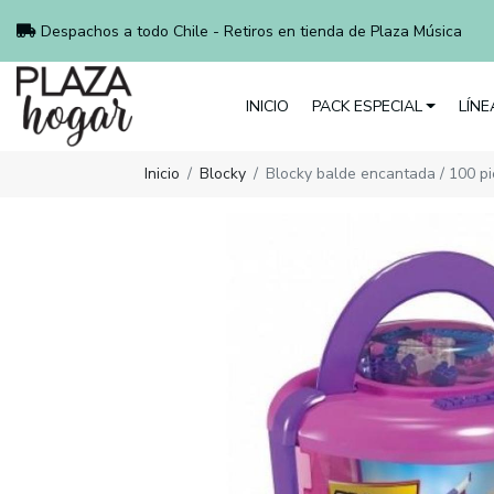
Despachos a todo Chile - Retiros en tienda de Plaza Música
INICIO
PACK ESPECIAL
LÍN
Inicio
Blocky
Blocky balde encantada / 100 p