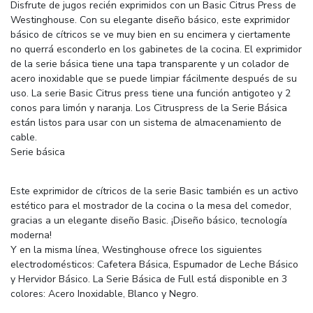
Disfrute de jugos recién exprimidos con un Basic Citrus Press de
Westinghouse. Con su elegante diseño básico, este exprimidor
básico de cítricos se ve muy bien en su encimera y ciertamente
no querrá esconderlo en los gabinetes de la cocina. El exprimidor
de la serie básica tiene una tapa transparente y un colador de
acero inoxidable que se puede limpiar fácilmente después de su
uso. La serie Basic Citrus press tiene una función antigoteo y 2
conos para limón y naranja. Los Citruspress de la Serie Básica
están listos para usar con un sistema de almacenamiento de
cable.
Serie básica
Este exprimidor de cítricos de la serie Basic también es un activo
estético para el mostrador de la cocina o la mesa del comedor,
gracias a un elegante diseño Basic. ¡Diseño básico, tecnología
moderna!
Y en la misma línea, Westinghouse ofrece los siguientes
electrodomésticos: Cafetera Básica, Espumador de Leche Básico
y Hervidor Básico. La Serie Básica de Full está disponible en 3
colores: Acero Inoxidable, Blanco y Negro.