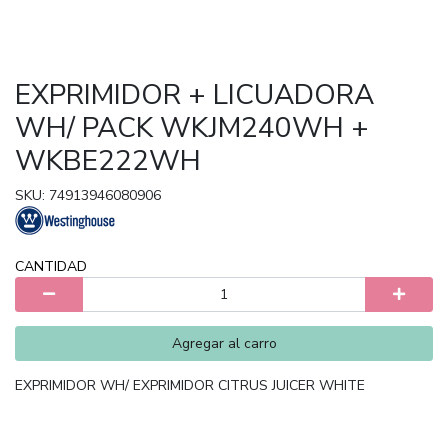
EXPRIMIDOR + LICUADORA
WH/ PACK WKJM240WH +
WKBE222WH
SKU: 74913946080906
CANTIDAD
Agregar al carro
EXPRIMIDOR WH/ EXPRIMIDOR CITRUS JUICER WHITE