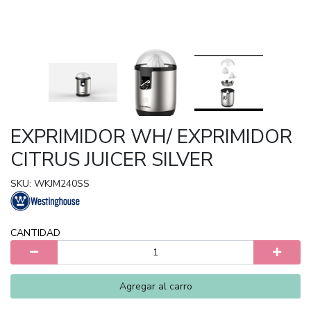
EXPRIMIDOR WH/ EXPRIMIDOR
CITRUS JUICER SILVER
SKU: WKJM240SS
CANTIDAD
Agregar al carro