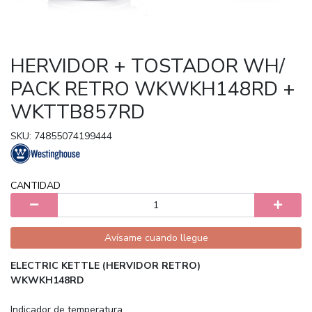
HERVIDOR + TOSTADOR WH/
PACK RETRO WKWKH148RD +
WKTTB857RD
SKU: 74855074199444
CANTIDAD
Avísame cuando llegue
ELECTRIC KETTLE (HERVIDOR RETRO)
WKWKH148RD
Indicador de temperatura