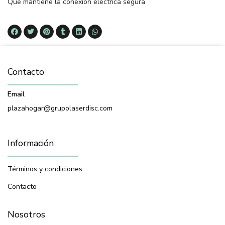
Que mantiene la conexion electrica segura
Contacto
Email
plazahogar@grupolaserdisc.com
Información
Términos y condiciones
Contacto
Nosotros