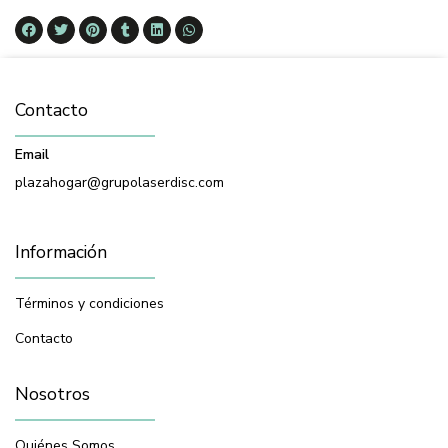
Contacto
Email
plazahogar@grupolaserdisc.com
Información
Términos y condiciones
Contacto
Nosotros
Quiénes Somos