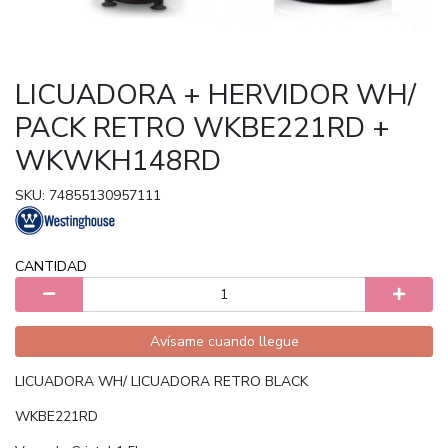
LICUADORA + HERVIDOR WH/
PACK RETRO WKBE221RD +
WKWKH148RD
SKU: 74855130957111
CANTIDAD
Avísame cuando llegue
LICUADORA WH/ LICUADORA RETRO BLACK
WKBE221RD