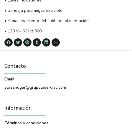
• Luces indicadoras
• Bandeja para migas extraíble
• Almacenamiento del cable de alimentación
• 120 V~ 60 Hz 900
Contacto
Email
plazahogar@grupolaserdisc.com
Información
Términos y condiciones