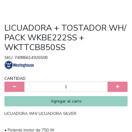
LICUADORA + TOSTADOR WH/
PACK WKBE222SS +
WKTTCB850SS
SKU: 74886614926508
CANTIDAD
Agregar al carro
LICUADORA WH/ LICUADORA SILVER
• Potente motor de 750 W