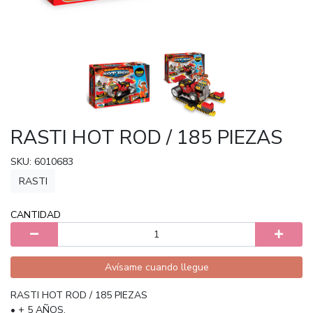
RASTI HOT ROD / 185 PIEZAS
SKU: 6010683
RASTI
CANTIDAD
Avísame cuando llegue
RASTI HOT ROD / 185 PIEZAS
• + 5 AÑOS.