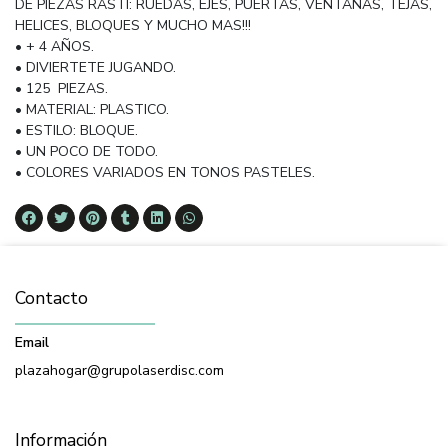
DE PIEZAS RASTI: RUEDAS, EJES, PUERTAS, VENTANAS, TEJAS,
HELICES, BLOQUES Y MUCHO MAS!!!
• + 4 AÑOS.
• DIVIERTETE JUGANDO.
• 125 PIEZAS.
• MATERIAL: PLASTICO.
• ESTILO: BLOQUE.
• UN POCO DE TODO.
• COLORES VARIADOS EN TONOS PASTELES.
Contacto
Email
plazahogar@grupolaserdisc.com
Información