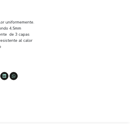
calor uniformemente.
Fondo 4,5mm
rente de 3 capas
resistente al calor
o