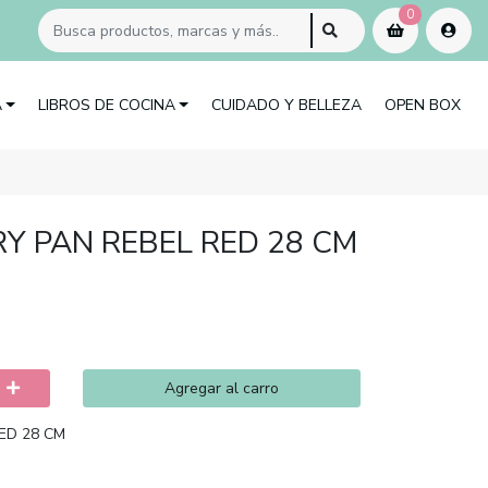
0
A
LIBROS DE COCINA
CUIDADO Y BELLEZA
OPEN BOX
Y PAN REBEL RED 28 CM
Agregar al carro
ED 28 CM