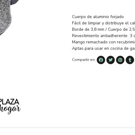
Cuerpo de aluminio forjado
Fácil de limpiar y distribuye el 
Borde de 3,8 mm / Cuerpo de 2,
Revestimiento antiadherente 3 c
Mango remachado con recubrimien
Aptas para usar en cocina de gas
Compartir en: