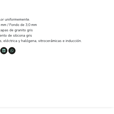
calor uniformemente.
5 mm / Fondo de 3,0 mm
apas de granito gris
to de silicona gris
, eléctrica y halógena, vitrocerámicas e inducción.