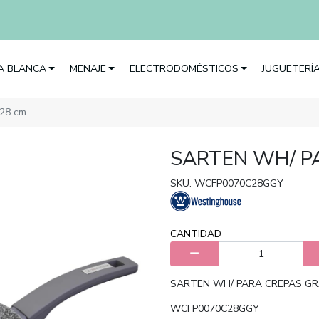
EA BLANCA
MENAJE
ELECTRODOMÉSTICOS
JUGUETERÍ
 28 cm
SARTEN WH/ P
SKU: WCFP0070C28GGY
CANTIDAD
SARTEN WH/ PARA CREPAS GR
WCFP0070C28GGY