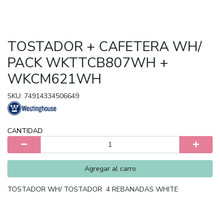
TOSTADOR + CAFETERA WH/
PACK WKTTCB807WH +
WKCM621WH
SKU: 74914334506649
CANTIDAD
Agregar al carro
TOSTADOR WH/ TOSTADOR 4 REBANADAS WHITE