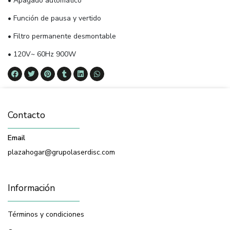
• Apagado automático
• Función de pausa y vertido
• Filtro permanente desmontable
• 120V~ 60Hz 900W
Contacto
Email
plazahogar@grupolaserdisc.com
Información
Términos y condiciones