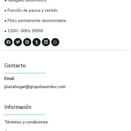
• Apagado automático
• Función de pausa y vertido
• Filtro permanente desmontable
• 120V~ 60Hz 900W
Contacto
Email
plazahogar@grupolaserdisc.com
Información
Términos y condiciones