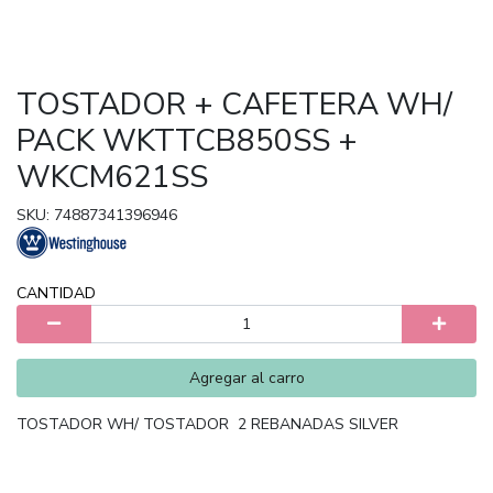
TOSTADOR + CAFETERA WH/
PACK WKTTCB850SS +
WKCM621SS
SKU: 74887341396946
CANTIDAD
Agregar al carro
TOSTADOR WH/ TOSTADOR 2 REBANADAS SILVER