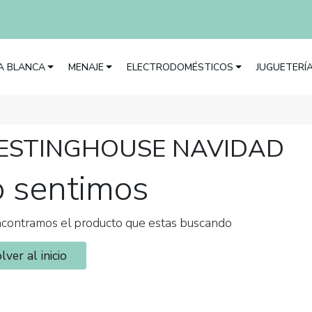
EA BLANCA
MENAJE
ELECTRODOMÉSTICOS
JUGUETERÍ
STINGHOUSE NAVIDAD
o sentimos
contramos el producto que estas buscando
lver al inicio