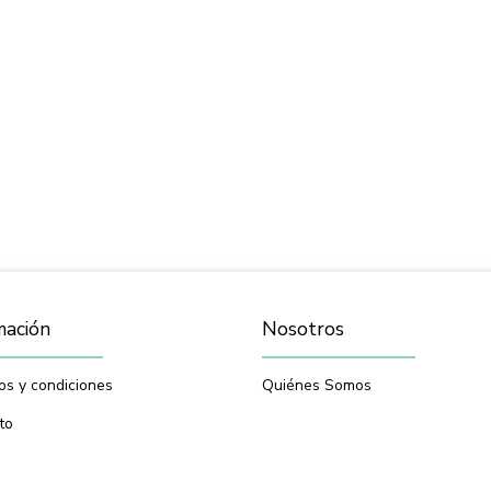
mación
Nosotros
os y condiciones
Quiénes Somos
to