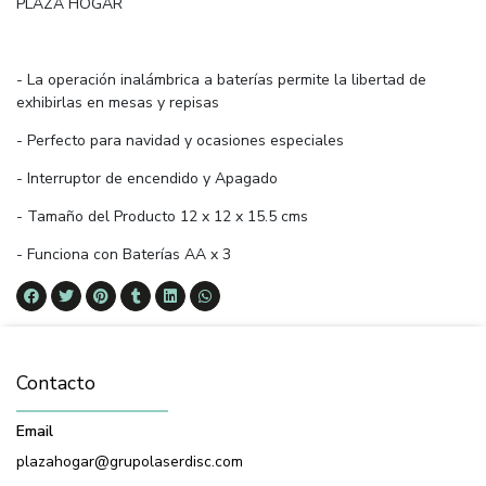
PLAZA HOGAR
- La operación inalámbrica a baterías permite la libertad de
exhibirlas en mesas y repisas
- Perfecto para navidad y ocasiones especiales
- Interruptor de encendido y Apagado
- Tamaño del Producto 12 x 12 x 15.5 cms
- Funciona con Baterías AA x 3
Contacto
Email
plazahogar@grupolaserdisc.com